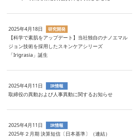
2025年4月18日
研究開発
【科学で素肌をアップデート】当社独自のナノエマル
ジョン技術を採用したスキンケアシリーズ
「Irigrasia」誕生
2025年4月11日
IR情報
取締役の異動および人事異動に関するお知らせ
2025年4月11日
IR情報
2025年２月期 決算短信〔日本基準〕（連結）