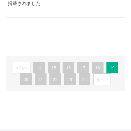
掲載されました
前へ
14
15
16
17
18
19
20
21
22
23
24
次へ