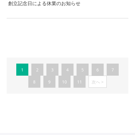
創立記念日による休業のお知らせ
1
2
3
4
5
6
7
8
9
10
11
次へ