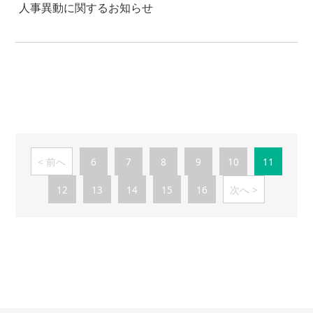
人事異動に関するお知らせ
前へ
6
7
8
9
10
11
12
13
14
15
16
次へ